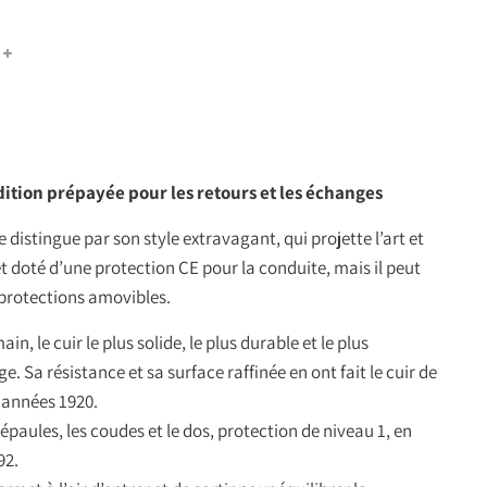
dition prépayée pour les retours et les échanges
 distingue par son style extravagant, qui projette l’art et
 et doté d’une protection CE pour la conduite, mais il peut
 protections amovibles.
in, le cuir le plus solide, le plus durable et le plus
ge. Sa résistance et sa surface raffinée en ont fait le cuir de
s années 1920.
 épaules, les coudes et le dos, protection de niveau 1, en
92.