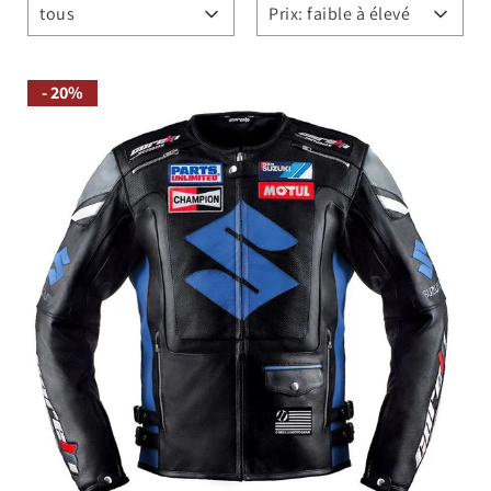
tous
Prix: faible à élevé
- 20%