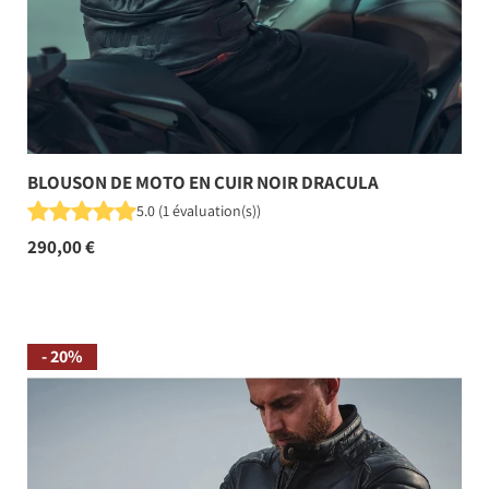
BLOUSON DE MOTO EN CUIR NOIR DRACULA
5.0
(
1
évaluation(s)
)
290,00 €
- 20%