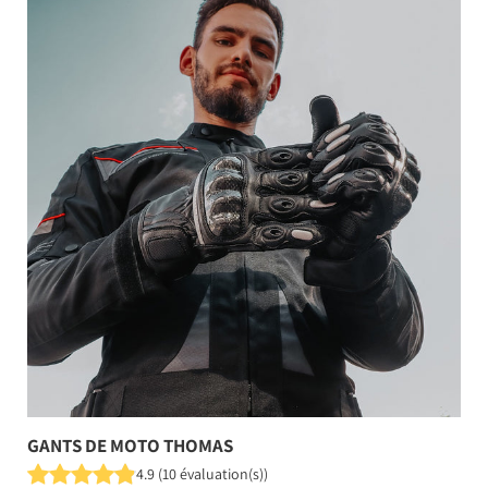
GANTS DE MOTO THOMAS
4.9
(
10
évaluation(s)
)