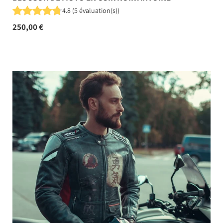
4.8
(
5
évaluation(s)
)
250,00 €