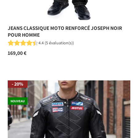
JEANS CLASSIQUE MOTO RENFORCÉ JOSEPH NOIR
POUR HOMME
4.4
(
5
évaluation(s)
)
169,00 €
- 20%
NOUVEAU