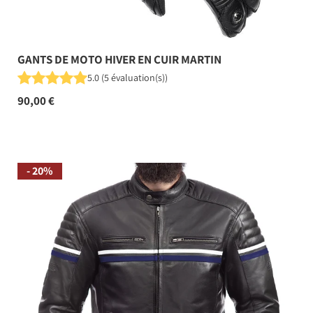
GANTS DE MOTO HIVER EN CUIR MARTIN
5.0
(
5
évaluation(s)
)
90,00 €
- 20%