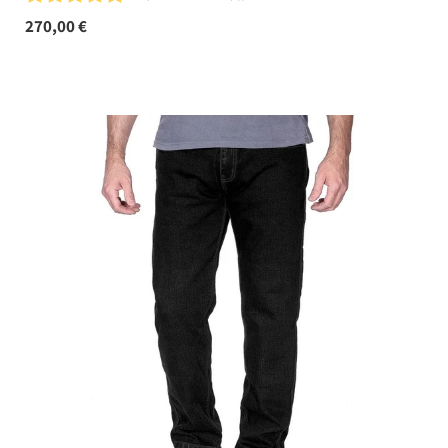
270,00 €