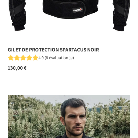
GILET DE PROTECTION SPARTACUS NOIR
4.9
(
8
évaluation(s)
)
130,00 €