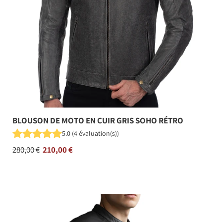
BLOUSON DE MOTO EN CUIR GRIS SOHO RÉTRO
5.0
(
4
évaluation(s)
)
Prix
280,00 €
210,00 €
régulier