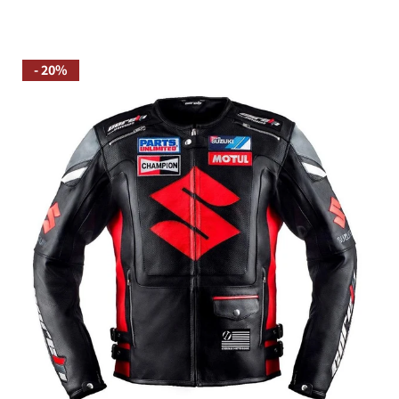
- 20%