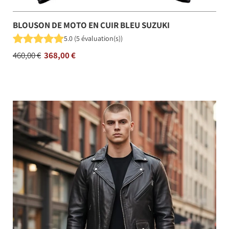
BLOUSON DE MOTO EN CUIR BLEU SUZUKI
5.0
(
5
évaluation(s)
)
Prix
460,00 €
368,00 €
régulier